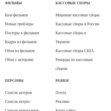
ФИЛЬМЫ
КАССОВЫЕ СБОРЫ
База фильмов
Мировые кассовые сборы
Новые трейлеры
Кассовые сборы в России
Постеры к фильмам
Кассовые сборы в
Кадры из фильмов
Украине
Обои из фильмов
Кассовые сборы США
Обои с актерами
Рекорды по кассовым
сборам
ПЕРСОНЫ
РАЗНОЕ
Список актеров
Почта
Список актрис
Реклама
Список режиссеров
Карта сайта