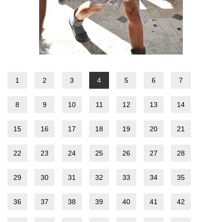
1
2
3
4
5
6
7
8
9
10
11
12
13
14
15
16
17
18
19
20
21
22
23
24
25
26
27
28
29
30
31
32
33
34
35
36
37
38
39
40
41
42