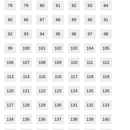
78
79
80
81
82
83
84
85
86
87
88
89
90
91
92
93
94
95
96
97
98
99
100
101
102
103
104
105
106
107
108
109
110
111
112
113
114
115
116
117
118
119
120
121
122
123
124
125
126
127
128
129
130
131
132
133
134
135
136
137
138
139
140