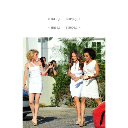
« назад
|
вперед »
« назад
|
вперед »