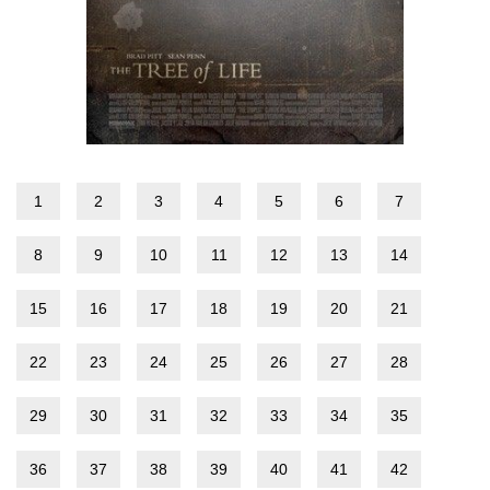
1
2
3
4
5
6
7
8
9
10
11
12
13
14
15
16
17
18
19
20
21
22
23
24
25
26
27
28
29
30
31
32
33
34
35
36
37
38
39
40
41
42