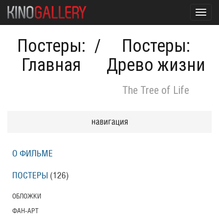
Toggl
navig
Постеры:
/
Постеры:
Главная
Древо жизни
The Tree of Life
навигация
О ФИЛЬМЕ
ПОСТЕРЫ
(126)
ОБЛОЖКИ
ФАН-АРТ