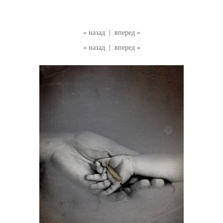
« назад
|
вперед »
« назад
|
вперед »