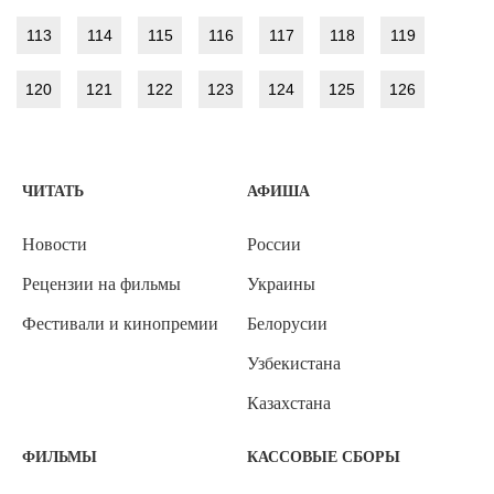
113
114
115
116
117
118
119
120
121
122
123
124
125
126
ЧИТАТЬ
АФИША
Новости
России
Рецензии на фильмы
Украины
Фестивали и кинопремии
Белорусии
Узбекистана
Казахстана
ФИЛЬМЫ
КАССОВЫЕ СБОРЫ