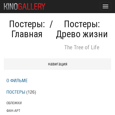
Toggl
navig
Постеры:
/
Постеры:
Главная
Древо жизни
The Tree of Life
навигация
О ФИЛЬМЕ
ПОСТЕРЫ
(126)
ОБЛОЖКИ
ФАН-АРТ