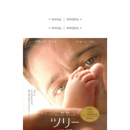
« назад
|
вперед »
« назад
|
вперед »