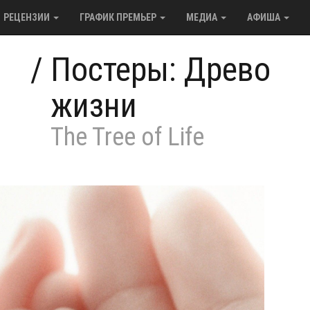
РЕЦЕНЗИИ
ГРАФИК ПРЕМЬЕР
МЕДИА
АФИША
/
Постеры: Древо
жизни
The Tree of Life