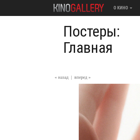
О КИНО
Постеры:
Главная
« назад
|
вперед »