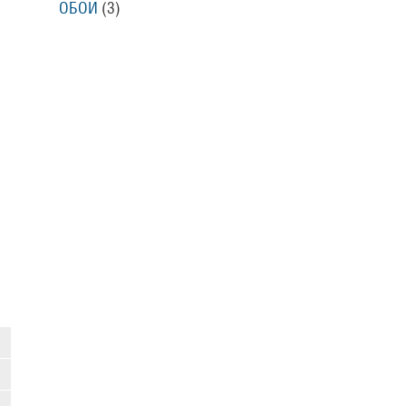
ОБОИ
(3)