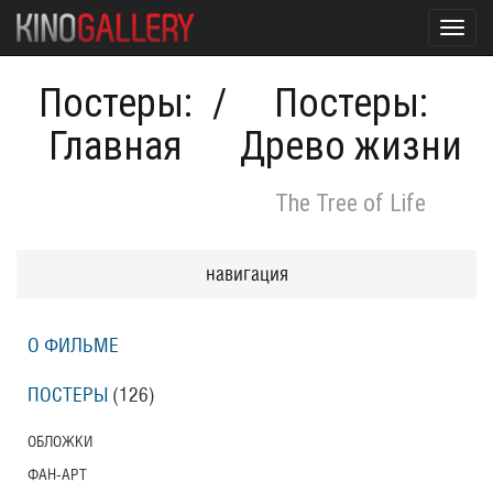
Toggl
navig
Постеры:
/
Постеры:
Главная
Древо жизни
The Tree of Life
навигация
О ФИЛЬМЕ
ПОСТЕРЫ
(126)
ОБЛОЖКИ
ФАН-АРТ