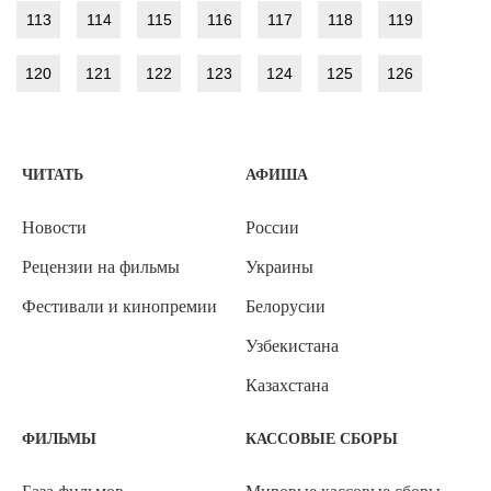
113
114
115
116
117
118
119
120
121
122
123
124
125
126
ЧИТАТЬ
АФИША
Новости
России
Рецензии на фильмы
Украины
Фестивали и кинопремии
Белорусии
Узбекистана
Казахстана
ФИЛЬМЫ
КАССОВЫЕ СБОРЫ