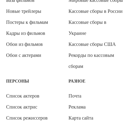
База фильмов
Мировые кассовые сборы
Новые трейлеры
Кассовые сборы в России
Постеры к фильмам
Кассовые сборы в
Кадры из фильмов
Украине
Обои из фильмов
Кассовые сборы США
Обои с актерами
Рекорды по кассовым
сборам
ПЕРСОНЫ
РАЗНОЕ
Список актеров
Почта
Список актрис
Реклама
Список режиссеров
Карта сайта