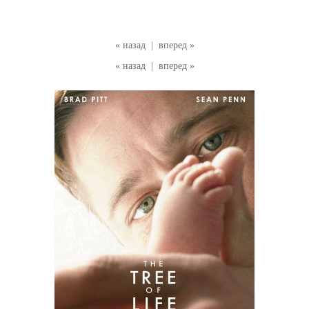
« назад
|
вперед »
« назад
|
вперед »