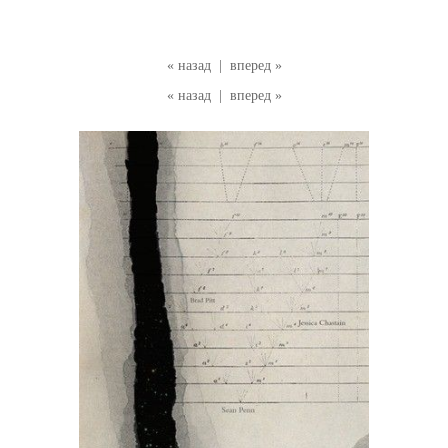
« назад
|
вперед »
« назад
|
вперед »