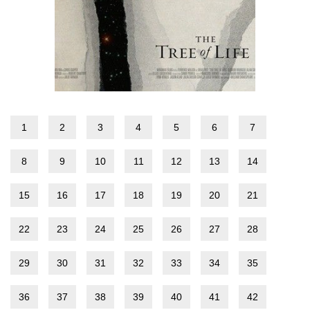
1
2
3
4
5
6
7
8
9
10
11
12
13
14
15
16
17
18
19
20
21
22
23
24
25
26
27
28
29
30
31
32
33
34
35
36
37
38
39
40
41
42