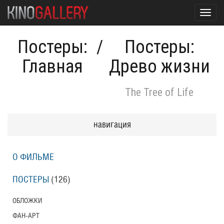
Toggl
navig
Постеры:
/
Постеры:
Главная
Древо жизни
The Tree of Life
навигация
О ФИЛЬМЕ
ПОСТЕРЫ
(126)
ОБЛОЖКИ
ФАН-АРТ