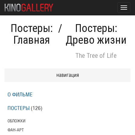
Toggl
navig
Постеры:
/
Постеры:
Главная
Древо жизни
The Tree of Life
навигация
О ФИЛЬМЕ
ПОСТЕРЫ
(126)
ОБЛОЖКИ
ФАН-АРТ