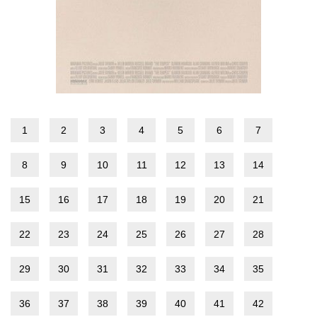
1
2
3
4
5
6
7
8
9
10
11
12
13
14
15
16
17
18
19
20
21
22
23
24
25
26
27
28
29
30
31
32
33
34
35
36
37
38
39
40
41
42