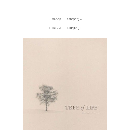
« назад
|
вперед »
« назад
|
вперед »