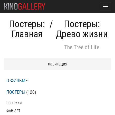
Toggl
navig
Постеры:
/
Постеры:
Главная
Древо жизни
The Tree of Life
навигация
О ФИЛЬМЕ
ПОСТЕРЫ
(126)
ОБЛОЖКИ
ФАН-АРТ