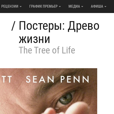
РЕЦЕНЗИИ
ГРАФИК ПРЕМЬЕР
МЕДИА
АФИША
/
Постеры: Древо
жизни
The Tree of Life