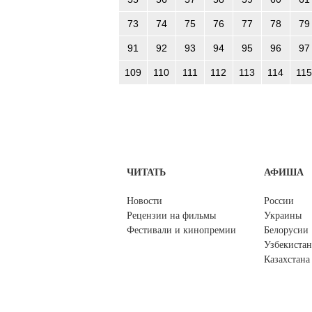
73
74
75
76
77
78
79
91
92
93
94
95
96
97
109
110
111
112
113
114
115
ЧИТАТЬ
АФИША
Новости
России
Рецензии на фильмы
Украины
Фестивали и кинопремии
Белорусии
Узбекистан
Казахстана