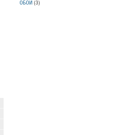
ОБОИ
(3)