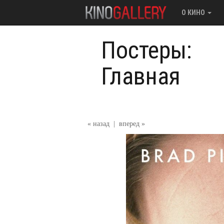
О КИНО
Постеры:
Главная
« назад
|
вперед »