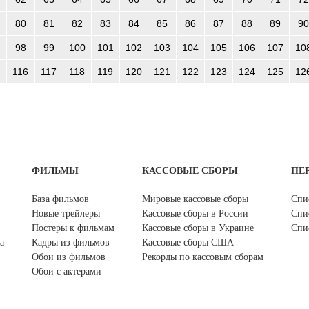
80
81
82
83
84
85
86
87
88
89
90
98
99
100
101
102
103
104
105
106
107
10
116
117
118
119
120
121
122
123
124
125
12
ФИЛЬМЫ
КАССОВЫЕ СБОРЫ
ПЕ
База фильмов
Мировые кассовые сборы
Спи
Новые трейлеры
Кассовые сборы в России
Спи
Постеры к фильмам
Кассовые сборы в Украине
Спи
а
Кадры из фильмов
Кассовые сборы США
Обои из фильмов
Рекорды по кассовым сборам
Обои с актерами