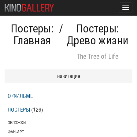
Toggl
navig
Постеры:
/
Постеры:
Главная
Древо жизни
The Tree of Life
навигация
О ФИЛЬМЕ
ПОСТЕРЫ
(126)
ОБЛОЖКИ
ФАН-АРТ