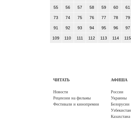
55
56
57
58
59
60
61
73
74
75
76
77
78
79
91
92
93
94
95
96
97
109
110
111
112
113
114
115
ЧИТАТЬ
АФИША
Новости
России
Рецензии на фильмы
Украины
Фестивали и кинопремии
Белорусии
Узбекистан
Казахстана