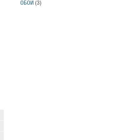
ОБОИ
(3)