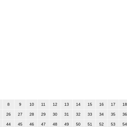
8
9
10
11
12
13
14
15
16
17
18
26
27
28
29
30
31
32
33
34
35
36
44
45
46
47
48
49
50
51
52
53
54