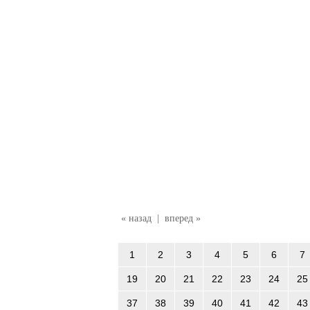
« назад
|
вперед »
1
2
3
4
5
6
7
19
20
21
22
23
24
25
37
38
39
40
41
42
43