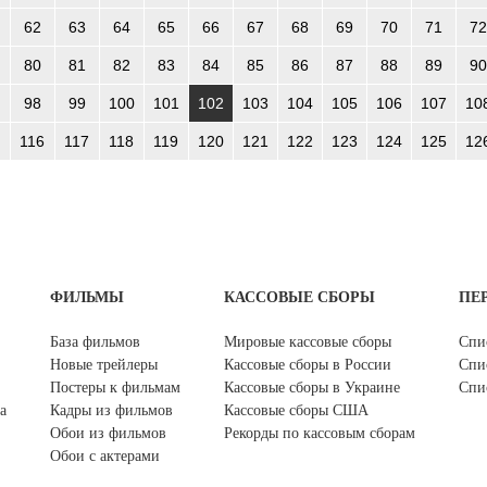
62
63
64
65
66
67
68
69
70
71
72
80
81
82
83
84
85
86
87
88
89
90
98
99
100
101
102
103
104
105
106
107
10
116
117
118
119
120
121
122
123
124
125
12
ФИЛЬМЫ
КАССОВЫЕ СБОРЫ
ПЕ
База фильмов
Мировые кассовые сборы
Спи
Новые трейлеры
Кассовые сборы в России
Спи
Постеры к фильмам
Кассовые сборы в Украине
Спи
а
Кадры из фильмов
Кассовые сборы США
Обои из фильмов
Рекорды по кассовым сборам
Обои с актерами