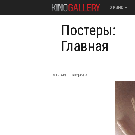
О КИНО
Постеры:
Главная
« назад
|
вперед »