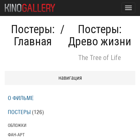
Toggl
navig
Постеры:
/
Постеры:
Главная
Древо жизни
The Tree of Life
навигация
О ФИЛЬМЕ
ПОСТЕРЫ
(126)
ОБЛОЖКИ
ФАН-АРТ