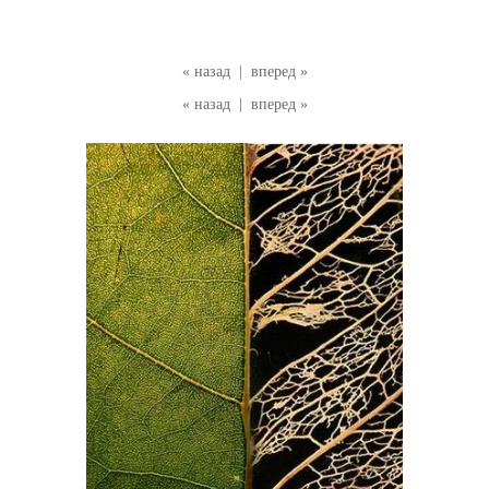
« назад
|
вперед »
« назад
|
вперед »