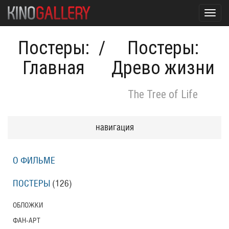
Toggl
navig
Постеры:
/
Постеры:
Главная
Древо жизни
The Tree of Life
навигация
О ФИЛЬМЕ
ПОСТЕРЫ
(126)
ОБЛОЖКИ
ФАН-АРТ