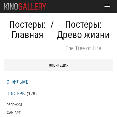
Toggl
navig
Постеры:
/
Постеры:
Главная
Древо жизни
The Tree of Life
навигация
О ФИЛЬМЕ
ПОСТЕРЫ
(126)
ОБЛОЖКИ
ФАН-АРТ