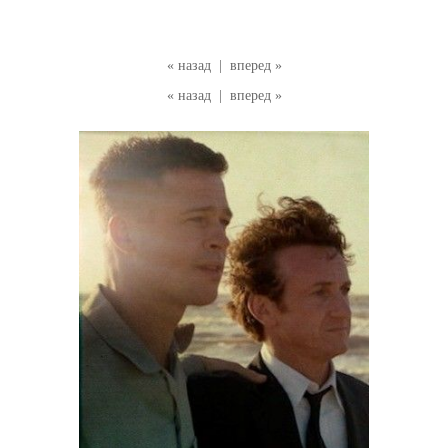
« назад
|
вперед »
« назад
|
вперед »