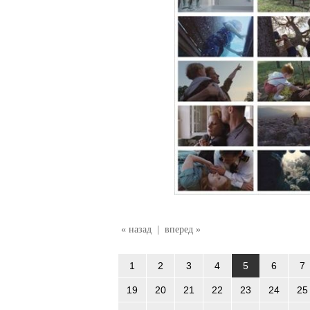
« назад
|
вперед »
1
2
3
4
5
6
7
19
20
21
22
23
24
25