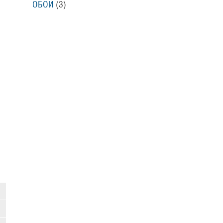
ОБОИ
(3)