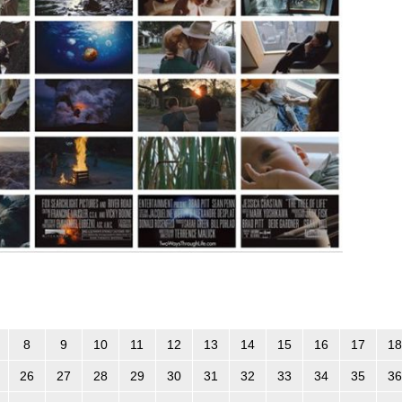
8
9
10
11
12
13
14
15
16
17
18
26
27
28
29
30
31
32
33
34
35
36