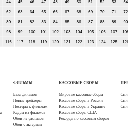
44
45
46
47
48
49
50
51
52
53
54
62
63
64
65
66
67
68
69
70
71
72
80
81
82
83
84
85
86
87
88
89
90
98
99
100
101
102
103
104
105
106
107
10
116
117
118
119
120
121
122
123
124
125
12
ФИЛЬМЫ
КАССОВЫЕ СБОРЫ
ПЕ
База фильмов
Мировые кассовые сборы
Спи
Новые трейлеры
Кассовые сборы в России
Спи
Постеры к фильмам
Кассовые сборы в Украине
Спи
а
Кадры из фильмов
Кассовые сборы США
Обои из фильмов
Рекорды по кассовым сборам
Обои с актерами