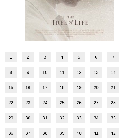
1
2
3
4
5
6
7
8
9
10
11
12
13
14
15
16
17
18
19
20
21
22
23
24
25
26
27
28
29
30
31
32
33
34
35
36
37
38
39
40
41
42