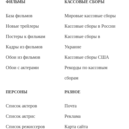
ФИЛЬМЫ
КАССОВЫЕ СБОРЫ
База фильмов
Мировые кассовые сборы
Новые трейлеры
Кассовые сборы в России
Постеры к фильмам
Кассовые сборы в
Кадры из фильмов
Украине
Обои из фильмов
Кассовые сборы США
Обои с актерами
Рекорды по кассовым
сборам
ПЕРСОНЫ
РАЗНОЕ
Список актеров
Почта
Список актрис
Реклама
Список режиссеров
Карта сайта