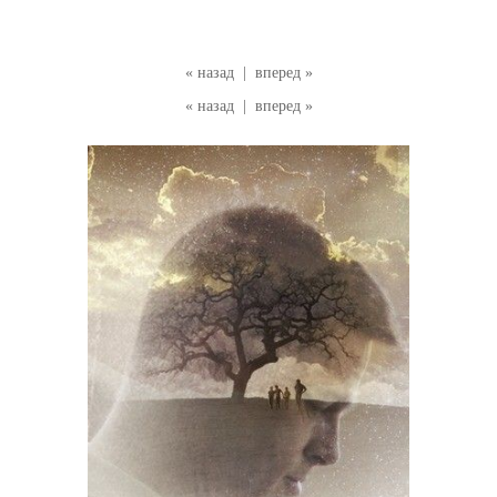
« назад
|
вперед »
« назад
|
вперед »