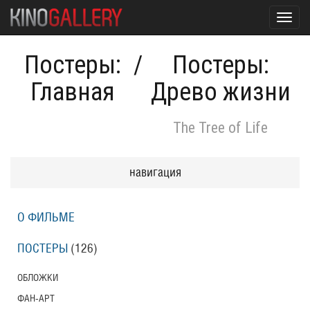
Toggl
navig
Постеры:
/
Постеры:
Главная
Древо жизни
The Tree of Life
навигация
О ФИЛЬМЕ
ПОСТЕРЫ
(126)
ОБЛОЖКИ
ФАН-АРТ