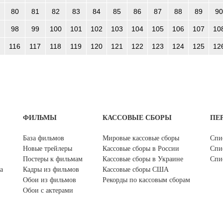
80
81
82
83
84
85
86
87
88
89
90
98
99
100
101
102
103
104
105
106
107
10
116
117
118
119
120
121
122
123
124
125
12
ФИЛЬМЫ
КАССОВЫЕ СБОРЫ
ПЕ
База фильмов
Мировые кассовые сборы
Спи
Новые трейлеры
Кассовые сборы в России
Спи
Постеры к фильмам
Кассовые сборы в Украине
Спи
а
Кадры из фильмов
Кассовые сборы США
Обои из фильмов
Рекорды по кассовым сборам
Обои с актерами