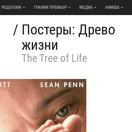
РЕЦЕНЗИИ
ГРАФИК ПРЕМЬЕР
МЕДИА
АФИША
/
Постеры: Древо
жизни
The Tree of Life