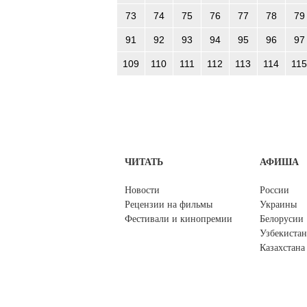
73
74
75
76
77
78
79
91
92
93
94
95
96
97
109
110
111
112
113
114
115
ЧИТАТЬ
АФИША
Новости
России
Рецензии на фильмы
Украины
Фестивали и кинопремии
Белорусии
Узбекистан
Казахстана