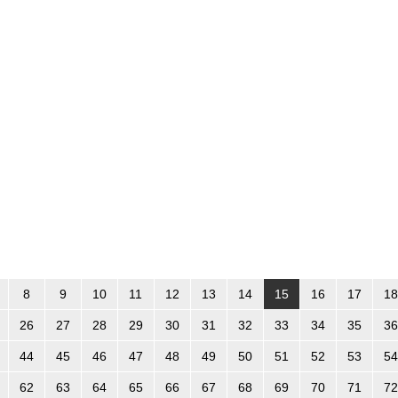
8
9
10
11
12
13
14
15
16
17
18
26
27
28
29
30
31
32
33
34
35
36
44
45
46
47
48
49
50
51
52
53
54
62
63
64
65
66
67
68
69
70
71
72