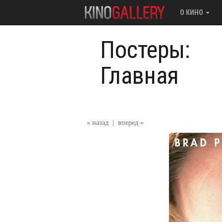
О КИНО
Постеры:
Главная
« назад
|
вперед »