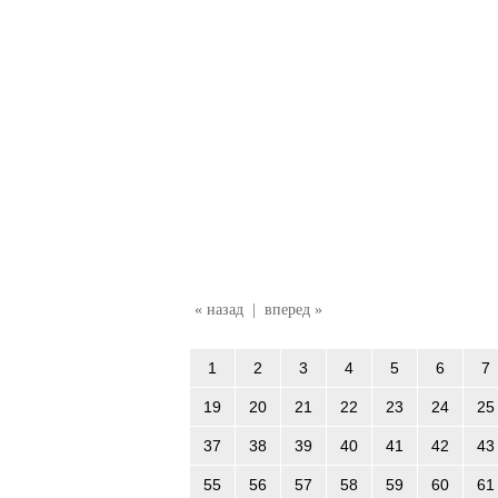
« назад
|
вперед »
1
2
3
4
5
6
7
19
20
21
22
23
24
25
37
38
39
40
41
42
43
55
56
57
58
59
60
61