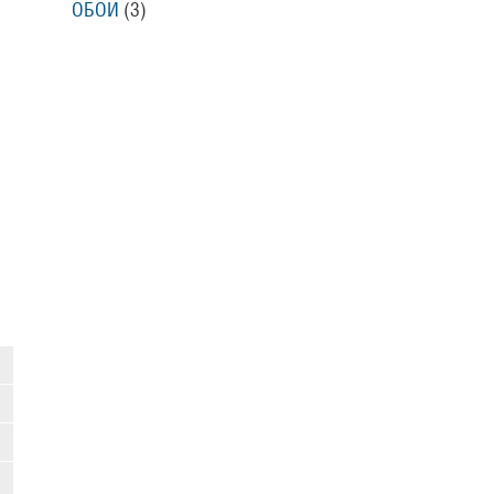
ОБОИ
(3)