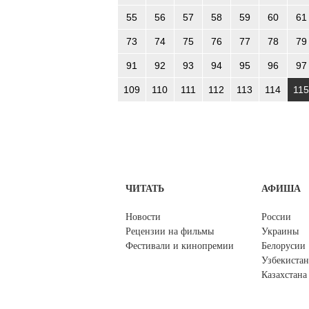
55
56
57
58
59
60
61
73
74
75
76
77
78
79
91
92
93
94
95
96
97
109
110
111
112
113
114
115
ЧИТАТЬ
АФИША
Новости
России
Рецензии на фильмы
Украины
Фестивали и кинопремии
Белорусии
Узбекистан
Казахстана