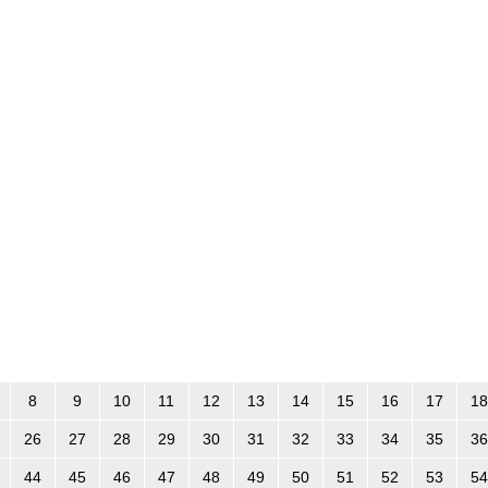
8
9
10
11
12
13
14
15
16
17
18
26
27
28
29
30
31
32
33
34
35
36
44
45
46
47
48
49
50
51
52
53
54