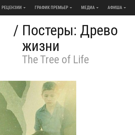
РЕЦЕНЗИИ
ГРАФИК ПРЕМЬЕР
МЕДИА
АФИША
/
Постеры: Древо
жизни
The Tree of Life