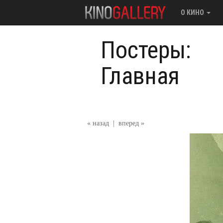
О КИНО
Постеры:
Главная
« назад
|
вперед »