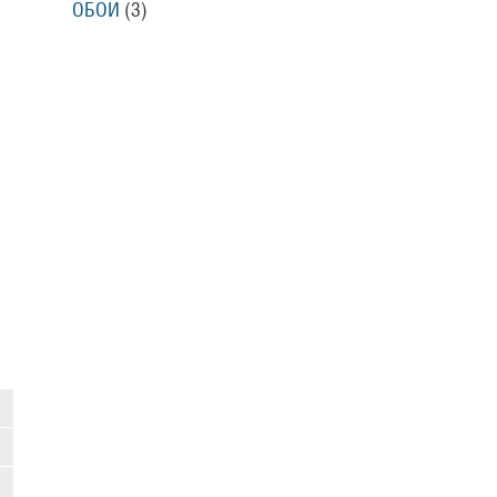
ОБОИ
(3)