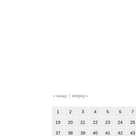
« назад
|
вперед »
1
2
3
4
5
6
7
19
20
21
22
23
24
25
37
38
39
40
41
42
43