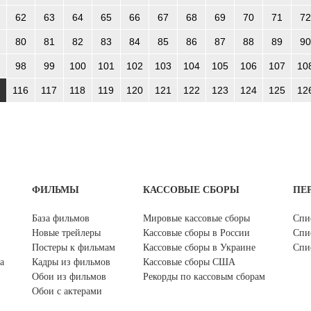
62
63
64
65
66
67
68
69
70
71
72
80
81
82
83
84
85
86
87
88
89
90
98
99
100
101
102
103
104
105
106
107
10
116
117
118
119
120
121
122
123
124
125
12
ФИЛЬМЫ
КАССОВЫЕ СБОРЫ
ПЕ
База фильмов
Мировые кассовые сборы
Спи
Новые трейлеры
Кассовые сборы в России
Спи
Постеры к фильмам
Кассовые сборы в Украине
Спи
а
Кадры из фильмов
Кассовые сборы США
Обои из фильмов
Рекорды по кассовым сборам
Обои с актерами