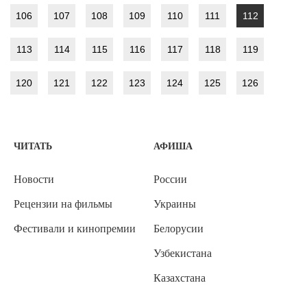
106
107
108
109
110
111
112
113
114
115
116
117
118
119
120
121
122
123
124
125
126
ЧИТАТЬ
АФИША
Новости
России
Рецензии на фильмы
Украины
Фестивали и кинопремии
Белорусии
Узбекистана
Казахстана