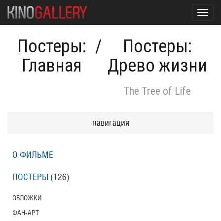
Toggl
navig
Постеры:
/
Постеры:
Главная
Древо жизни
The Tree of Life
навигация
О ФИЛЬМЕ
ПОСТЕРЫ
(126)
ОБЛОЖКИ
ФАН-АРТ