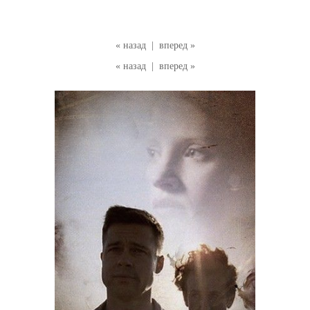
« назад
|
вперед »
« назад
|
вперед »