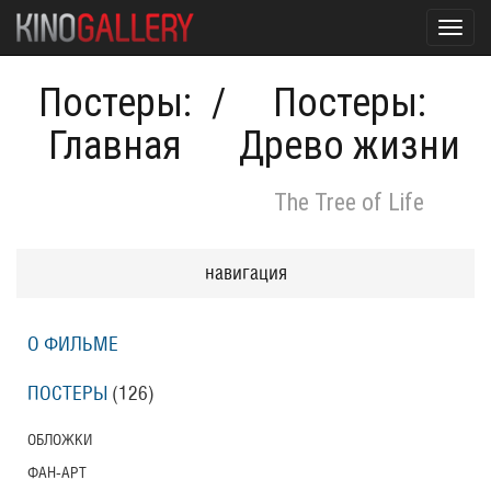
Toggl
navig
Постеры:
/
Постеры:
Главная
Древо жизни
The Tree of Life
навигация
О ФИЛЬМЕ
ПОСТЕРЫ
(126)
ОБЛОЖКИ
ФАН-АРТ