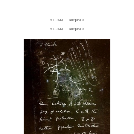
« назад
|
вперед »
« назад
|
вперед »