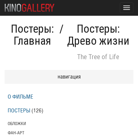
Toggl
navig
Постеры:
/
Постеры:
Главная
Древо жизни
The Tree of Life
навигация
О ФИЛЬМЕ
ПОСТЕРЫ
(126)
ОБЛОЖКИ
ФАН-АРТ