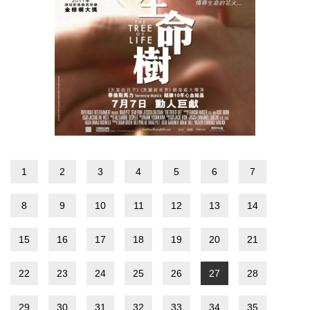
1
2
3
4
5
6
7
8
9
10
11
12
13
14
15
16
17
18
19
20
21
22
23
24
25
26
27
28
29
30
31
32
33
34
35