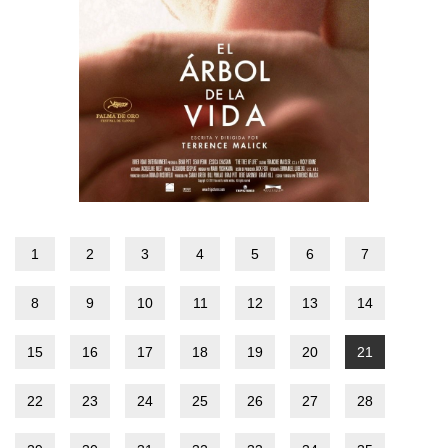
1
2
3
4
5
6
7
8
9
10
11
12
13
14
15
16
17
18
19
20
21
22
23
24
25
26
27
28