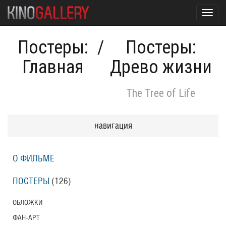
Toggl
navig
Постеры:
/
Постеры:
Главная
Древо жизни
The Tree of Life
навигация
О ФИЛЬМЕ
ПОСТЕРЫ
(126)
ОБЛОЖКИ
ФАН-АРТ