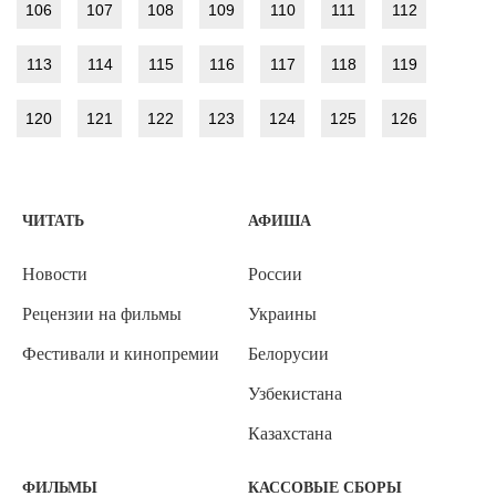
106
107
108
109
110
111
112
113
114
115
116
117
118
119
120
121
122
123
124
125
126
ЧИТАТЬ
АФИША
Новости
России
Рецензии на фильмы
Украины
Фестивали и кинопремии
Белорусии
Узбекистана
Казахстана
ФИЛЬМЫ
КАССОВЫЕ СБОРЫ