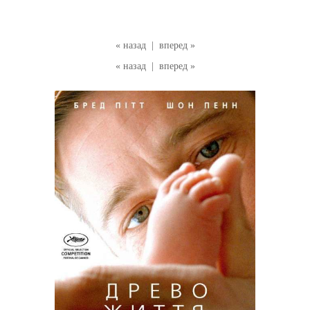
« назад
|
вперед »
« назад
|
вперед »