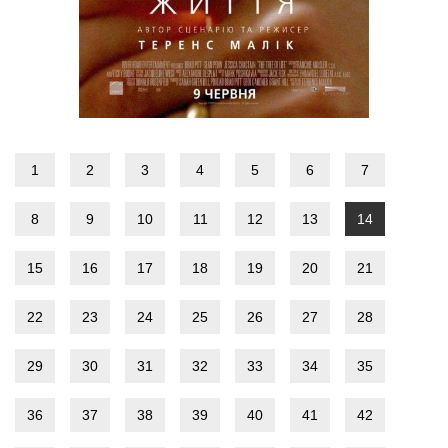
1
2
3
4
5
6
7
8
9
10
11
12
13
14
15
16
17
18
19
20
21
22
23
24
25
26
27
28
29
30
31
32
33
34
35
36
37
38
39
40
41
42