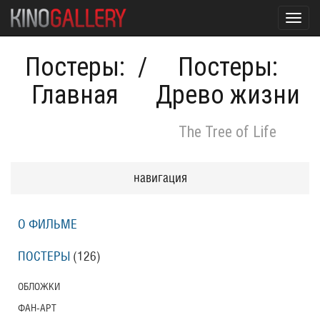
Toggl
navig
Постеры:
/
Постеры:
Главная
Древо жизни
The Tree of Life
навигация
О ФИЛЬМЕ
ПОСТЕРЫ
(126)
ОБЛОЖКИ
ФАН-АРТ