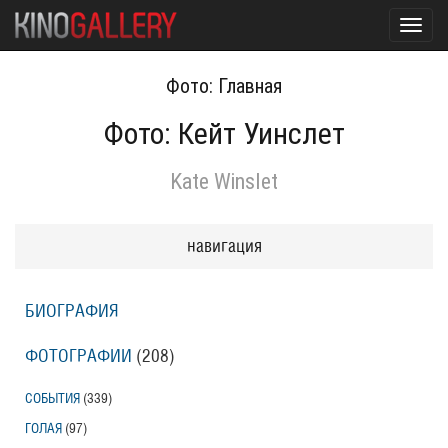
Toggl
navig
Фото: Главная
Фото: Кейт Уинслет
Kate Winslet
навигация
БИОГРАФИЯ
ФОТОГРАФИИ
(208
)
СОБЫТИЯ
(339
)
ГОЛАЯ
(97
)