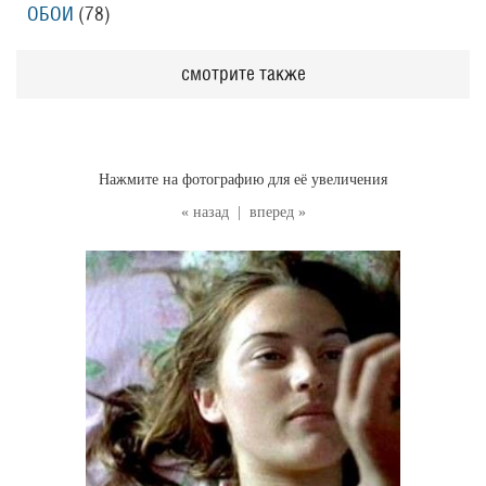
ОБОИ
(78
)
смотрите также
Нажмите на фотографию для её увеличения
« назад
|
вперед »