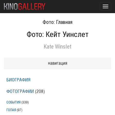
Toggl
navig
Фото: Главная
Фото: Кейт Уинслет
Kate Winslet
навигация
БИОГРАФИЯ
ФОТОГРАФИИ
(208
)
СОБЫТИЯ
(339
)
ГОЛАЯ
(97
)