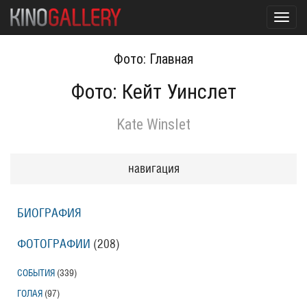
Toggl
navig
Фото: Главная
Фото: Кейт Уинслет
Kate Winslet
навигация
БИОГРАФИЯ
ФОТОГРАФИИ
(208
)
СОБЫТИЯ
(339
)
ГОЛАЯ
(97
)