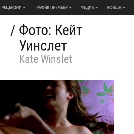
РЕЦЕНЗИИ
ГРАФИК ПРЕМЬЕР
МЕДИА
АФИША
/
Фото: Кейт
Уинслет
Kate Winslet