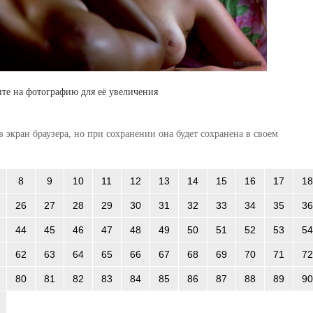
те на фотографию для её увеличения
 экран браузера, но при сохранении она будет сохранена в своем
8
9
10
11
12
13
14
15
16
17
18
26
27
28
29
30
31
32
33
34
35
36
44
45
46
47
48
49
50
51
52
53
54
62
63
64
65
66
67
68
69
70
71
72
80
81
82
83
84
85
86
87
88
89
90