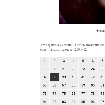
Нажми
Эта картинка уменьшина чтобы поместиться в
оригинальном размере 1280 x 624.
1
2
3
4
5
6
7
19
20
21
22
23
24
25
37
38
39
40
41
42
43
55
56
57
58
59
60
61
73
74
75
76
77
78
79
91
92
93
94
95
96
97