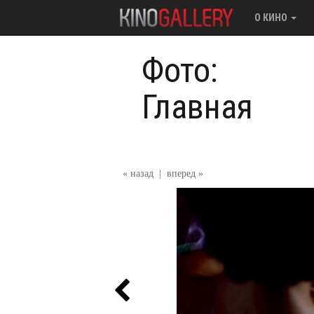
О КИНО
Фото:
Главная
« назад
|
вперед »