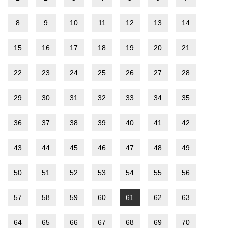
8
9
10
11
12
13
14
15
16
17
18
19
20
21
22
23
24
25
26
27
28
29
30
31
32
33
34
35
36
37
38
39
40
41
42
43
44
45
46
47
48
49
50
51
52
53
54
55
56
57
58
59
60
61
62
63
64
65
66
67
68
69
70