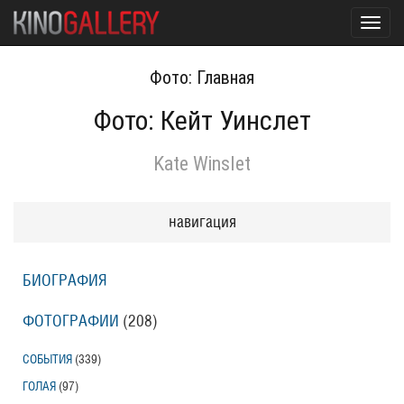
Toggl
navig
Фото: Главная
Фото: Кейт Уинслет
Kate Winslet
навигация
БИОГРАФИЯ
ФОТОГРАФИИ
(208
)
СОБЫТИЯ
(339
)
ГОЛАЯ
(97
)