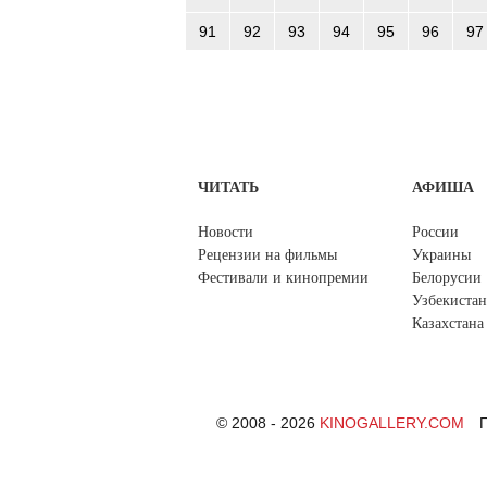
91
92
93
94
95
96
97
ЧИТАТЬ
АФИША
Новости
России
Рецензии на фильмы
Украины
Фестивали и кинопремии
Белорусии
Узбекистан
Казахстана
© 2008 - 2026
KINOGALLERY.COM
П