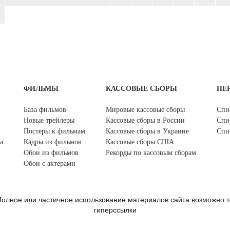
ФИЛЬМЫ
КАССОВЫЕ СБОРЫ
ПЕ
База фильмов
Мировые кассовые сборы
Спи
Новые трейлеры
Кассовые сборы в России
Спи
Постеры к фильмам
Кассовые сборы в Украине
Спи
а
Кадры из фильмов
Кассовые сборы США
Обои из фильмов
Рекорды по кассовым сборам
Обои с актерами
олное или частичное использование материалов сайта возможно т
гиперссылки