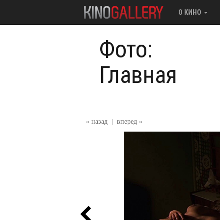
О КИНО
Фото:
Главная
« назад
|
вперед »