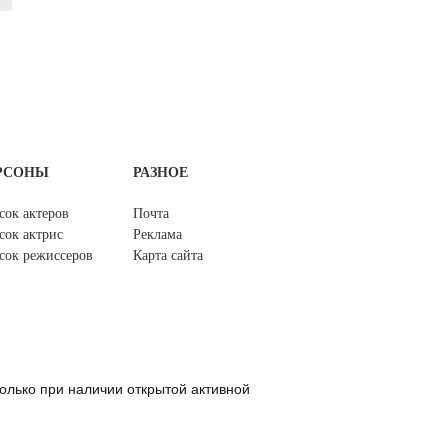
РСОНЫ
РАЗНОЕ
сок актеров
Почта
сок актрис
Реклама
сок режиссеров
Карта сайта
олько при наличии открытой активной