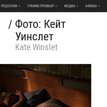
РЕЦЕНЗИИ
ГРАФИК ПРЕМЬЕР
МЕДИА
АФИША
/
Фото: Кейт
Уинслет
Kate Winslet