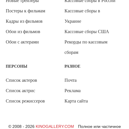
Новые трейлеры
Кассовые сборы в России
Постеры к фильмам
Кассовые сборы в
Кадры из фильмов
Украине
Обои из фильмов
Кассовые сборы США
Обои с актерами
Рекорды по кассовым
сборам
ПЕРСОНЫ
РАЗНОЕ
Список актеров
Почта
Список актрис
Реклама
Список режиссеров
Карта сайта
© 2008 - 2026
KINOGALLERY.COM
Полное или частичное