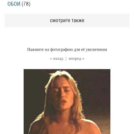
ОБОИ
(78
)
смотрите также
Нажмите на фотографию для её увеличения
« назад
|
вперед »