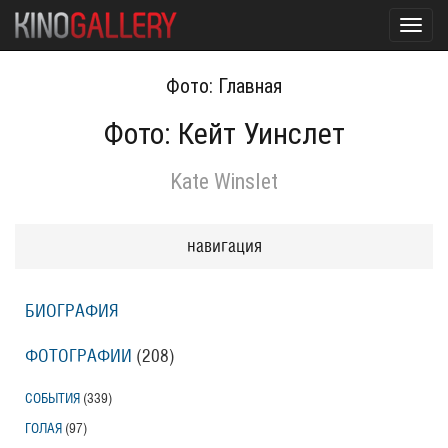
Toggl
navig
Фото: Главная
Фото: Кейт Уинслет
Kate Winslet
навигация
БИОГРАФИЯ
ФОТОГРАФИИ
(208
)
СОБЫТИЯ
(339
)
ГОЛАЯ
(97
)