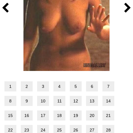
1
2
3
4
5
6
7
8
9
10
11
12
13
14
15
16
17
18
19
20
21
22
23
24
25
26
27
28