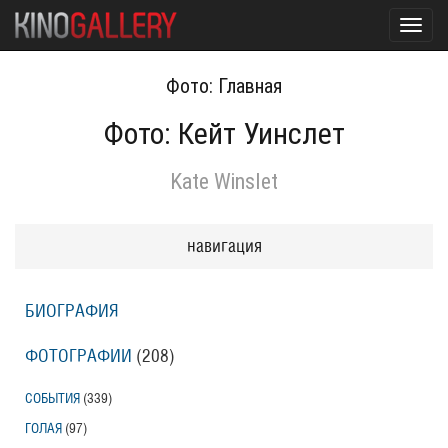
Toggl
navig
Фото: Главная
Фото: Кейт Уинслет
Kate Winslet
навигация
БИОГРАФИЯ
ФОТОГРАФИИ
(208
)
СОБЫТИЯ
(339
)
ГОЛАЯ
(97
)