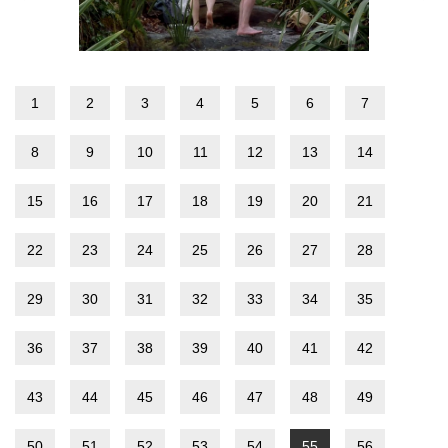
1
2
3
4
5
6
7
8
9
10
11
12
13
14
15
16
17
18
19
20
21
22
23
24
25
26
27
28
29
30
31
32
33
34
35
36
37
38
39
40
41
42
43
44
45
46
47
48
49
50
51
52
53
54
55
56