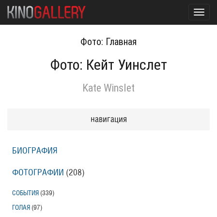
Toggl
navig
Фото: Главная
Фото: Кейт Уинслет
Kate Winslet
навигация
БИОГРАФИЯ
ФОТОГРАФИИ
(208
)
СОБЫТИЯ
(339
)
ГОЛАЯ
(97
)