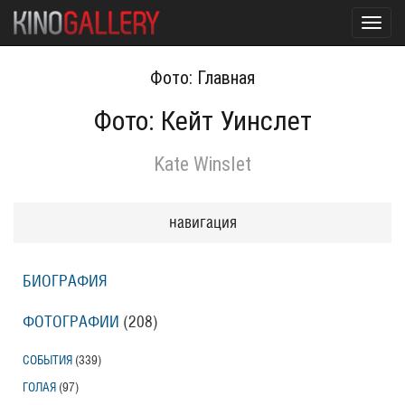
Toggl
navig
Фото: Главная
Фото: Кейт Уинслет
Kate Winslet
навигация
БИОГРАФИЯ
ФОТОГРАФИИ
(208
)
СОБЫТИЯ
(339
)
ГОЛАЯ
(97
)