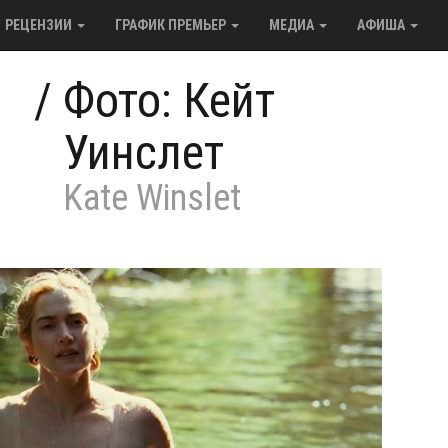
РЕЦЕНЗИИ
ГРАФИК ПРЕМЬЕР
МЕДИА
АФИША
/
Фото: Кейт
Уинслет
Kate Winslet