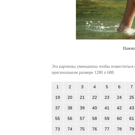
Нажми
Эта картинка уменьшина чтобы поместиться в
оригинальном размере 1280 x 688.
1
2
3
4
5
6
7
19
20
21
22
23
24
25
37
38
39
40
41
42
43
55
56
57
58
59
60
61
73
74
75
76
77
78
79