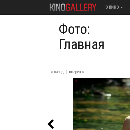
О КИНО
Фото:
Главная
« назад
|
вперед »