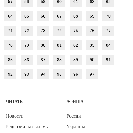
57
58
59
60
61
62
63
64
65
66
67
68
69
70
71
72
73
74
75
76
77
78
79
80
81
82
83
84
85
86
87
88
89
90
91
92
93
94
95
96
97
ЧИТАТЬ
АФИША
Новости
России
Рецензии на фильмы
Украины