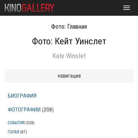
Toggl
navig
Фото: Главная
Фото: Кейт Уинслет
Kate Winslet
навигация
БИОГРАФИЯ
ФОТОГРАФИИ
(208
)
СОБЫТИЯ
(339
)
ГОЛАЯ
(97
)