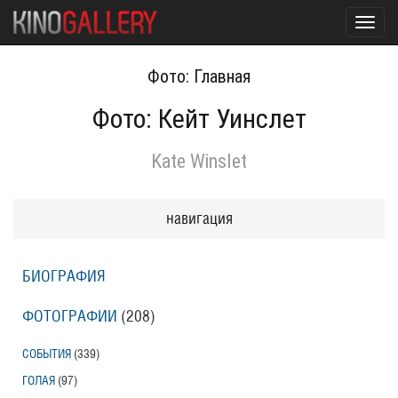
Toggl
navig
Фото: Главная
Фото: Кейт Уинслет
Kate Winslet
навигация
БИОГРАФИЯ
ФОТОГРАФИИ
(208
)
СОБЫТИЯ
(339
)
ГОЛАЯ
(97
)