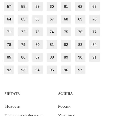
57
58
59
60
61
62
63
64
65
66
67
68
69
70
71
72
73
74
75
76
77
78
79
80
81
82
83
84
85
86
87
88
89
90
91
92
93
94
95
96
97
ЧИТАТЬ
АФИША
Новости
России
Рецензии на фильмы
Украины