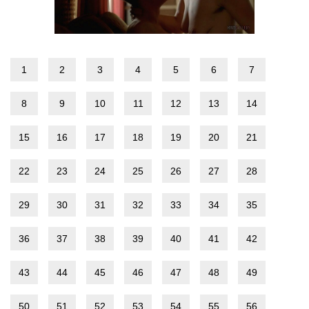
1
2
3
4
5
6
7
8
9
10
11
12
13
14
15
16
17
18
19
20
21
22
23
24
25
26
27
28
29
30
31
32
33
34
35
36
37
38
39
40
41
42
43
44
45
46
47
48
49
50
51
52
53
54
55
56