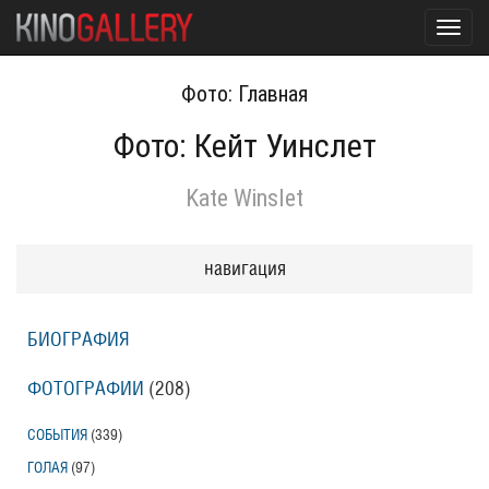
Toggl
navig
Фото: Главная
Фото: Кейт Уинслет
Kate Winslet
навигация
БИОГРАФИЯ
ФОТОГРАФИИ
(208
)
СОБЫТИЯ
(339
)
ГОЛАЯ
(97
)