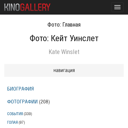
Toggl
navig
Фото: Главная
Фото: Кейт Уинслет
Kate Winslet
навигация
БИОГРАФИЯ
ФОТОГРАФИИ
(208
)
СОБЫТИЯ
(339
)
ГОЛАЯ
(97
)