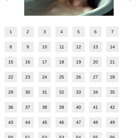
1
2
3
4
5
6
7
8
9
10
11
12
13
14
15
16
17
18
19
20
21
22
23
24
25
26
27
28
29
30
31
32
33
34
35
36
37
38
39
40
41
42
43
44
45
46
47
48
49
50
51
52
53
54
55
56