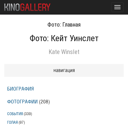
Toggl
navig
Фото: Главная
Фото: Кейт Уинслет
Kate Winslet
навигация
БИОГРАФИЯ
ФОТОГРАФИИ
(208
)
СОБЫТИЯ
(339
)
ГОЛАЯ
(97
)