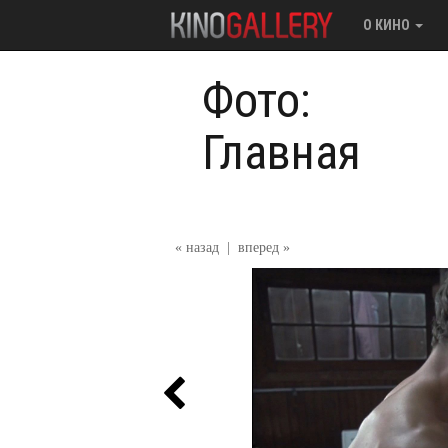
О КИНО
Фото:
Главная
« назад
|
вперед »