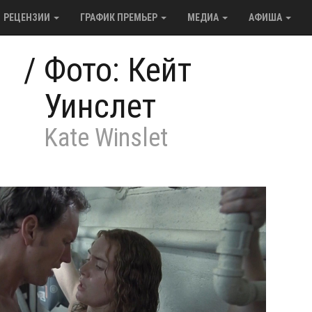
РЕЦЕНЗИИ
ГРАФИК ПРЕМЬЕР
МЕДИА
АФИША
/
Фото: Кейт
Уинслет
Kate Winslet