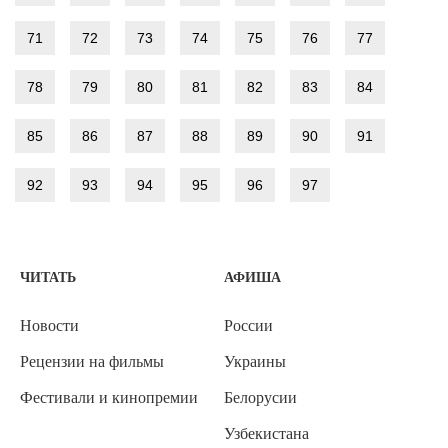
71
72
73
74
75
76
77
78
79
80
81
82
83
84
85
86
87
88
89
90
91
92
93
94
95
96
97
ЧИТАТЬ
АФИША
Новости
России
Рецензии на фильмы
Украины
Фестивали и кинопремии
Белорусии
Узбекистана