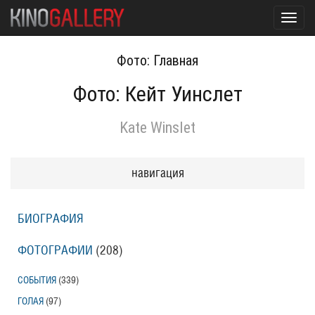
Toggl
navig
Фото: Главная
Фото: Кейт Уинслет
Kate Winslet
навигация
БИОГРАФИЯ
ФОТОГРАФИИ
(208
)
СОБЫТИЯ
(339
)
ГОЛАЯ
(97
)