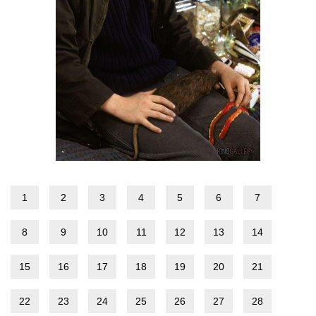
1
2
3
4
5
6
7
8
9
10
11
12
13
14
15
16
17
18
19
20
21
22
23
24
25
26
27
28