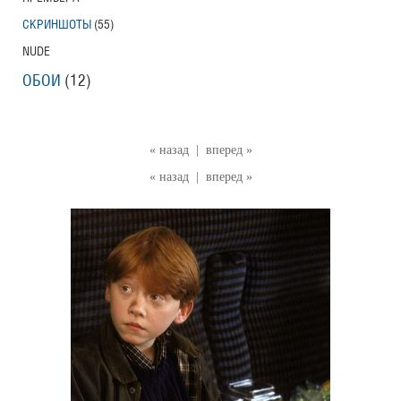
СКРИНШОТЫ
(55)
NUDE
ОБОИ
(12)
« назад
|
вперед »
« назад
|
вперед »