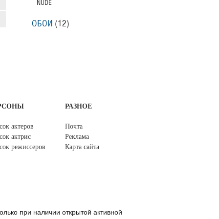
NUDE
ОБОИ
(12)
РСОНЫ
РАЗНОЕ
сок актеров
Почта
сок актрис
Реклама
сок режиссеров
Карта сайта
олько при наличии открытой активной