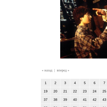
« назад
|
вперед »
1
2
3
4
5
6
7
19
20
21
22
23
24
25
37
38
39
40
41
42
43