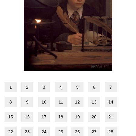
1
2
3
4
5
6
7
8
9
10
11
12
13
14
15
16
17
18
19
20
21
22
23
24
25
26
27
28