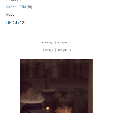
СКРИНШОТЫ
(55)
NUDE
ОБОИ
(12)
« назад
|
вперед »
« назад
|
вперед »