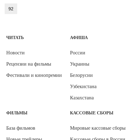
92
ЧИТАТЬ
АФИША
Новости
России
Рецензии на фильмы
Украины
Фестивали и кинопремии
Белорусии
Узбекистана
Казахстана
ФИЛЬМЫ
КАССОВЫЕ СБОРЫ
База фильмов
Мировые кассовые сборы
Новые трейлеры
Кассовые сборы в России