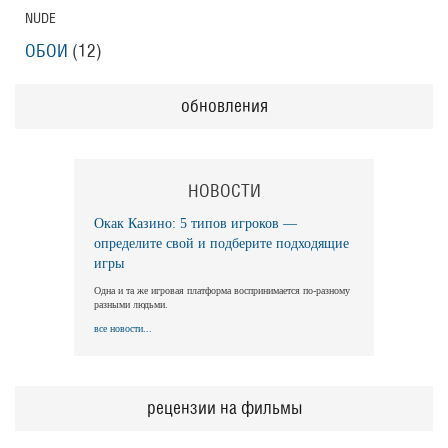
NUDE
ОБОИ
(12)
обновления
НОВОСТИ
Окак Казино: 5 типов игроков —
определите свой и подберите подходящие
игры
Одна и та же игровая платформа воспринимается по-разному
разными людьми.
все новости...
рецензии на фильмы