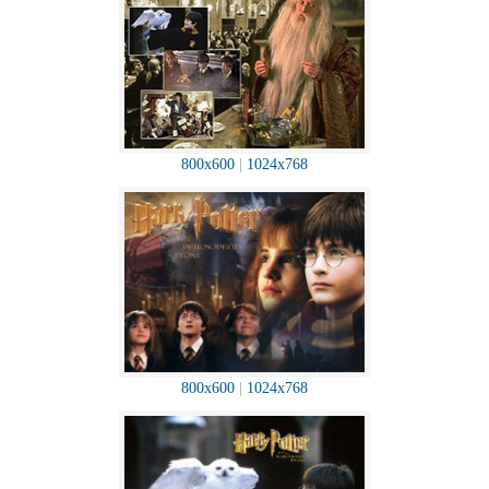
800x600
|
1024x768
800x600
|
1024x768