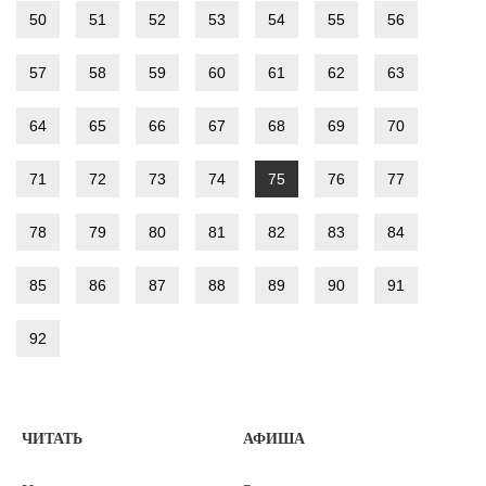
50
51
52
53
54
55
56
57
58
59
60
61
62
63
64
65
66
67
68
69
70
71
72
73
74
75
76
77
78
79
80
81
82
83
84
85
86
87
88
89
90
91
92
ЧИТАТЬ
АФИША