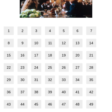
1
2
3
4
5
6
7
8
9
10
11
12
13
14
15
16
17
18
19
20
21
22
23
24
25
26
27
28
29
30
31
32
33
34
35
36
37
38
39
40
41
42
43
44
45
46
47
48
49