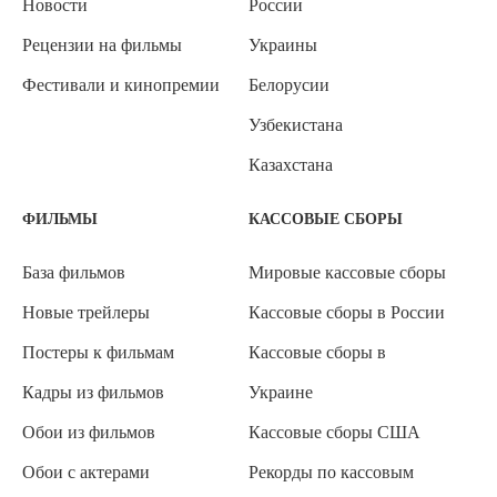
Новости
России
Рецензии на фильмы
Украины
Фестивали и кинопремии
Белорусии
Узбекистана
Казахстана
ФИЛЬМЫ
КАССОВЫЕ СБОРЫ
База фильмов
Мировые кассовые сборы
Новые трейлеры
Кассовые сборы в России
Постеры к фильмам
Кассовые сборы в
Кадры из фильмов
Украине
Обои из фильмов
Кассовые сборы США
Обои с актерами
Рекорды по кассовым