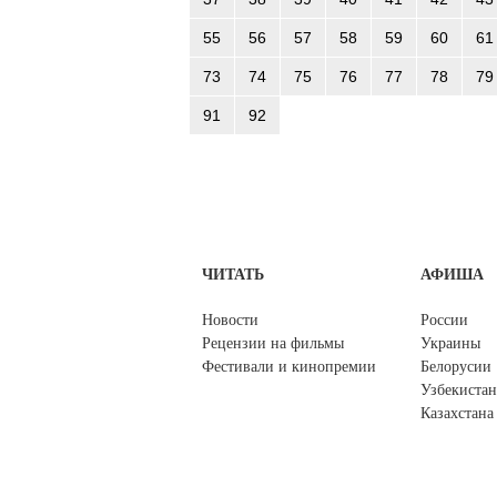
55
56
57
58
59
60
61
73
74
75
76
77
78
79
91
92
ЧИТАТЬ
АФИША
Новости
России
Рецензии на фильмы
Украины
Фестивали и кинопремии
Белорусии
Узбекистан
Казахстана