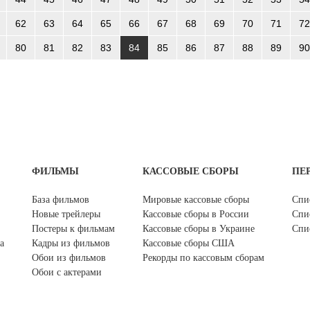
62
63
64
65
66
67
68
69
70
71
72
80
81
82
83
84
85
86
87
88
89
90
ФИЛЬМЫ
КАССОВЫЕ СБОРЫ
ПЕ
База фильмов
Мировые кассовые сборы
Спи
Новые трейлеры
Кассовые сборы в России
Спи
Постеры к фильмам
Кассовые сборы в Украине
Спи
а
Кадры из фильмов
Кассовые сборы США
Обои из фильмов
Рекорды по кассовым сборам
Обои с актерами