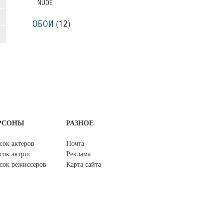
NUDE
ОБОИ
(12)
РСОНЫ
РАЗНОЕ
сок актеров
Почта
сок актрис
Реклама
сок режиссеров
Карта сайта