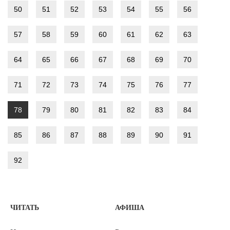
50
51
52
53
54
55
56
57
58
59
60
61
62
63
64
65
66
67
68
69
70
71
72
73
74
75
76
77
78
79
80
81
82
83
84
85
86
87
88
89
90
91
92
ЧИТАТЬ
АФИША