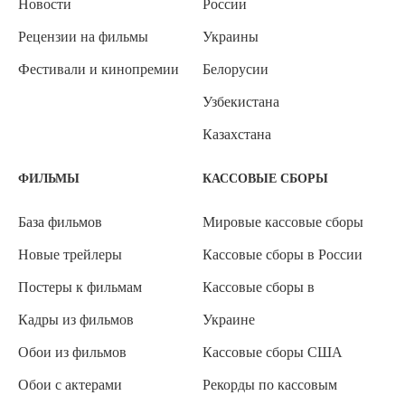
Новости
России
Рецензии на фильмы
Украины
Фестивали и кинопремии
Белорусии
Узбекистана
Казахстана
ФИЛЬМЫ
КАССОВЫЕ СБОРЫ
База фильмов
Мировые кассовые сборы
Новые трейлеры
Кассовые сборы в России
Постеры к фильмам
Кассовые сборы в
Кадры из фильмов
Украине
Обои из фильмов
Кассовые сборы США
Обои с актерами
Рекорды по кассовым