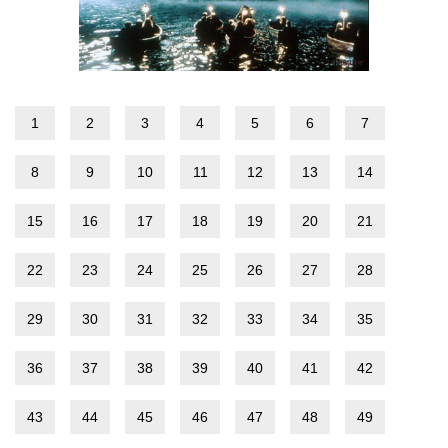
1
2
3
4
5
6
7
8
9
10
11
12
13
14
15
16
17
18
19
20
21
22
23
24
25
26
27
28
29
30
31
32
33
34
35
36
37
38
39
40
41
42
43
44
45
46
47
48
49